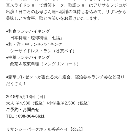
真スライドショーで爆笑トーク、歌謡ショーはアリサ＆フジコが
出演！日ごろのお母さん達へ感謝の気持ちを込めて、リザンから
美味しいお食事、歌とお笑いをお届けいたします。
●和食ランチバイキング
日本料理・琉球料理「七福」
●和・洋・中ランチバイキング
シーサイドレストラン（谷茶ベイ）
●中華ランチバイキング
飲茶＆広東料理（マンダリンコート）
●豪華プレゼントが当たる大抽選会。宿泊券やランチ券など盛り
だくさん！
2018年5月13日（日）
大人 ￥4,980（税込）/小学生￥2,500（税込）
ご予約・お問合せ
TEL：098-964-6611
リザンシーパークホテル谷茶ベイ【公式】