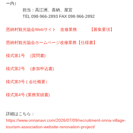
ー内）
担当：高江洲、喜納、屋宜
TEL 098-966-2893 FAX 098-966-2892
恩納村観光協会Webサイト 改修業務 【募集要項】
恩納村観光協会ホームページ改修業務【仕様書】
様式第1号 (質問書)
様式第2号 (参加申込書)
様式第3号 ( 会社概要）
様式第4号 (業務実績書)
詳細はこちら：
https://www.onnanavi.com/2026/07/09/recruitment-onna-village-
tourism-association-website-renovation-project/