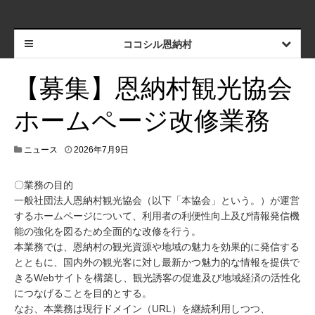
ココシル恩納村
【募集】恩納村観光協会
ホームページ改修業務
ニュース
2026年7月9日
〇業務の目的
一般社団法人恩納村観光協会（以下「本協会」という。）が運営
するホームページについて、利用者の利便性向上及び情報発信機
能の強化を図るため全面的な改修を行う。
本業務では、恩納村の観光資源や地域の魅力を効果的に発信する
とともに、国内外の観光客に対し最新かつ魅力的な情報を提供で
きるWebサイトを構築し、観光誘客の促進及び地域経済の活性化
につなげることを目的とする。
なお、本業務は現行ドメイン（URL）を継続利用しつつ、