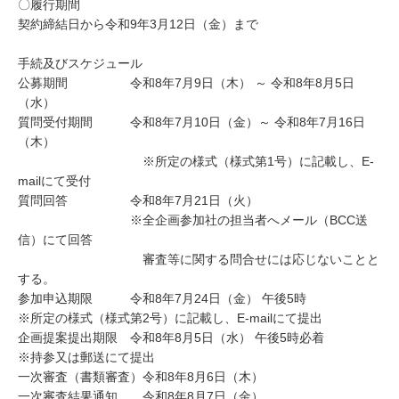
〇履行期間
契約締結日から令和9年3月12日（金）まで
手続及びスケジュール
公募期間 令和8年7月9日（木） ～ 令和8年8月5日
（水）
質問受付期間 令和8年7月10日（金）～ 令和8年7月16日
（木）
※所定の様式（様式第1号）に記載し、E-
mailにて受付
質問回答 令和8年7月21日（火）
※全企画参加社の担当者へメール（BCC送
信）にて回答
審査等に関する問合せには応じないことと
する。
参加申込期限 令和8年7月24日（金） 午後5時
※所定の様式（様式第2号）に記載し、E-mailにて提出
企画提案提出期限 令和8年8月5日（水） 午後5時必着
※持参又は郵送にて提出
一次審査（書類審査）令和8年8月6日（木）
一次審査結果通知 令和8年8月7日（金）