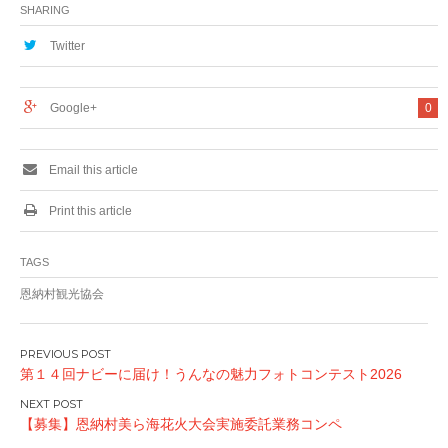
SHARING
Twitter
Google+
0
Email this article
Print this article
TAGS
恩納村観光協会
投
第１４回ナビーに届け！うんなの魅力フォトコンテスト2026
稿
ナ
【募集】恩納村美ら海花火大会実施委託業務コンペ
ビ