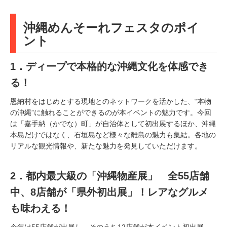
沖縄めんそーれフェスタのポイ
ント
1．ディープで本格的な沖縄文化を体感でき
る！
恩納村をはじめとする現地とのネットワークを活かした、“本物
の沖縄”に触れることができるのが本イベントの魅力です。今回
は「嘉手納（かでな）町」が自治体として初出展するほか、沖縄
本島だけではなく、石垣島など様々な離島の魅力も集結。各地の
リアルな観光情報や、新たな魅力を発見していただけます。
2．都内最大級の「沖縄物産展」 全55店舗
中、8店舗が「県外初出展」！レアなグルメ
も味わえる！
今年は55店舗が出展し、そのうち12店舗が本イベント初出展