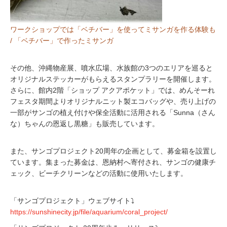
ワークショップでは「ベチバー」を使ってミサンガを作る体験も
/ 「ベチバー」で作ったミサンガ
その他、沖縄物産展、噴水広場、水族館の3つのエリアを巡ると
オリジナルステッカーがもらえるスタンプラリーを開催します。
さらに、館内2階「ショップ アクアポケット」では、めんそーれ
フェスタ期間よりオリジナルニット製エコバッグや、売り上げの
一部がサンゴの植え付けや保全活動に活用される「Sunna（さん
な）ちゃんの恩返し黒糖」も販売しています。
また、サンゴプロジェクト20周年の企画として、募金箱を設置し
ています。集まった募金は、恩納村へ寄付され、サンゴの健康チ
ェック、ビーチクリーンなどの活動に使用いたします。
「サンゴプロジェクト」ウェブサイト⤵
https://sunshinecity.jp/file/aquarium/coral_project/