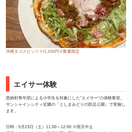
沖縄タコスピッツァ/1,430円※数量限定
エイサー体験
恩納村青年団による小学生を対象にした“エイサー”の体験教室。
サンシャインシティ近隣の「としまみどりの防災公園」で実施し
ます。
日時：5月23日（土）11:00～12:00 ※雨天中止