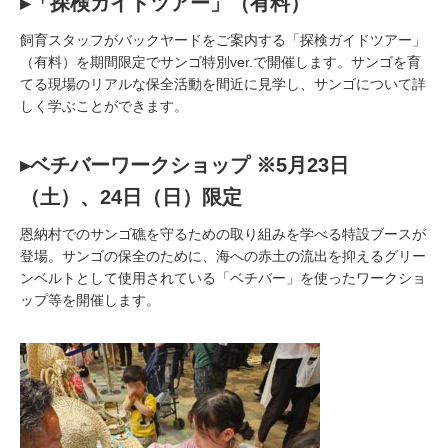
▸「探検ガイドツアー」（有料）
飼育スタッフがバックヤードをご案内する「探検ガイドツアー」
（有料）を期間限定でサンゴ特別ver.で開催します。サンゴを育
てる現場のリアルな保全活動を間近に見学し、サンゴについて詳
しく学ぶことができます。
▸ベチバーワークショップ ※5月23日
（土）、24日（日）限定
恩納村でのサンゴ礁を守るための取り組みを学べる特設ブースが
登場。サンゴの保全のために、海への赤土の流出を抑えるグリー
ンベルトとして使用されている「ベチバー」を使ったワークショ
ップ等を開催します。