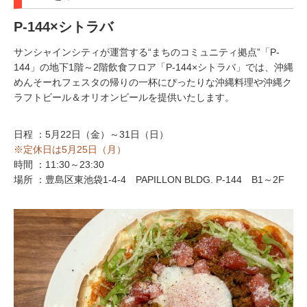
P-144×シトラバ
サンシャインシティが運営する“まちのコミュニティ拠点”「P-
144」の地下1階～2階飲食フロア「P-144×シトラバ」では、沖縄
めんそーれフェスタの帰りの一杯にぴったりな沖縄料理や沖縄ク
ラフトビール＆オリオンビールを提供いたします。
日程 ：5月22日（金）～31日（日）
※定休日は5月25日（月）
時間 ：11:30～23:30
場所 ：豊島区東池袋1-4-4 PAPILLON BLDG. P-144 B1～2F