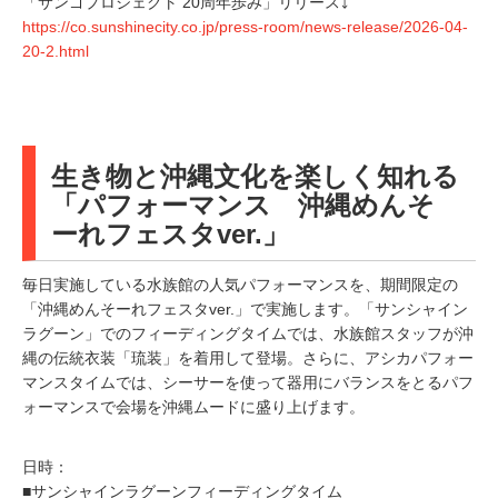
「サンゴプロジェクト 20周年歩み」リリース⤵
https://co.sunshinecity.co.jp/press-room/news-release/2026-04-
20-2.html
生き物と沖縄文化を楽しく知れる
「パフォーマンス 沖縄めんそ
ーれフェスタver.」
毎日実施している水族館の人気パフォーマンスを、期間限定の
「沖縄めんそーれフェスタver.」で実施します。「サンシャイン
ラグーン」でのフィーディングタイムでは、水族館スタッフが沖
縄の伝統衣装「琉装」を着用して登場。さらに、アシカパフォー
マンスタイムでは、シーサーを使って器用にバランスをとるパフ
ォーマンスで会場を沖縄ムードに盛り上げます。
日時：
■サンシャインラグーンフィーディングタイム