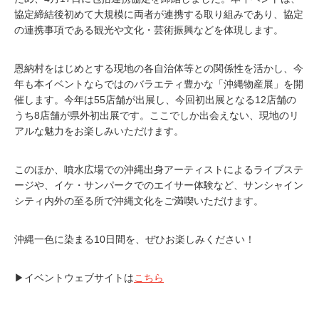
協定締結後初めて大規模に両者が連携する取り組みであり、協定
の連携事項である観光や文化・芸術振興などを体現します。
恩納村をはじめとする現地の各自治体等との関係性を活かし、今
年も本イベントならではのバラエティ豊かな「沖縄物産展」を開
催します。今年は55店舗が出展し、今回初出展となる12店舗の
うち8店舗が県外初出展です。ここでしか出会えない、現地のリ
アルな魅力をお楽しみいただけます。
このほか、噴水広場での沖縄出身アーティストによるライブステ
ージや、イケ・サンパークでのエイサー体験など、サンシャイン
シティ内外の至る所で沖縄文化をご満喫いただけます。
沖縄一色に染まる10日間を、ぜひお楽しみください！
▶イベントウェブサイトは
こちら