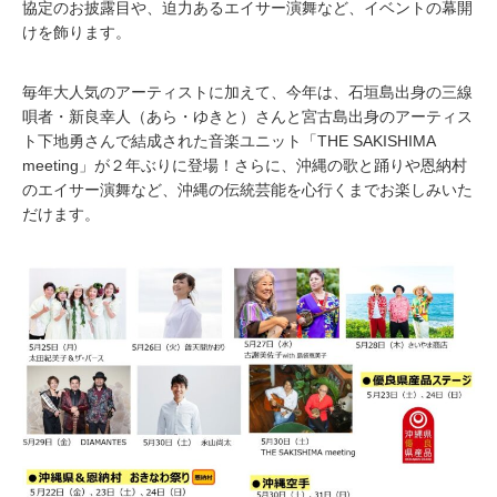
協定のお披露目や、迫力あるエイサー演舞など、イベントの幕開
けを飾ります。
毎年大人気のアーティストに加えて、今年は、石垣島出身の三線
唄者・新良幸人（あら・ゆきと）さんと宮古島出身のアーティス
ト下地勇さんで結成された音楽ユニット「THE SAKISHIMA
meeting」が２年ぶりに登場！さらに、沖縄の歌と踊りや恩納村
のエイサー演舞など、沖縄の伝統芸能を心行くまでお楽しみいた
だけます。