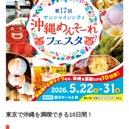
日
東京で沖縄を満喫できる10日間！