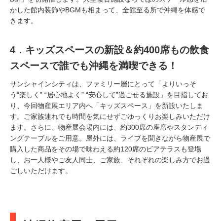
かした館内装飾やBGMも相まって、全館至る所で沖縄を体感で
きます。
4．キッズスペースの新設＆約400席もの飲食
スペースで誰でも沖縄を満喫できる！
サンシャインシティは、ファミリー層にとって「よりいっそ
う“楽しく” “居心地よく” “安心して”過ごせる施設」を目指してお
り、今回物産展エリア内へ「キッズスペース」を新設いたしま
す。ご家族連れでも時間を気にせずごゆっくりお楽しみいただけ
ます。さらに、物産展会場内には、約300席の座席やスタンディ
ングテーブルをご用意。屋外には、ライブを聞きながら物産展で
購入した商品をその場で味わえる約120席のビアテラスも登場
し、お一人様やご友人同士、ご家族、それぞれの楽しみ方でお過
ごしいただけます。