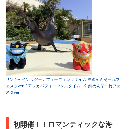
サンシャインラグーンフィーディングタイム 沖縄めんそーれフ
ェスタver. / アシカパフォーマンスタイム 沖縄めんそーれフェ
スタver.
初開催！！ロマンティックな海