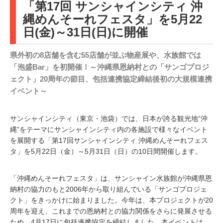
「第17回 サンシャインシティ 沖
縄めんそーれフェスタ」を5月22
日(金)～31日(日)に開催
県外初の8店舗を含む55店舗が並ぶ物産展や、水族館では
「泡盛Bar」を初開催！～沖縄県恩納村との「サンゴプロジ
ェクト」20周年の節目、包括連携協定締結後初の大規模連携
イベント～
サンシャインシティ（東京・池袋）では、日本が誇る観光地“沖
縄”をテーマにサンシャインシティ内の各施設で様々なイベント
を展開する「第17回サンシャインシティ 沖縄めんそーれフェス
タ」を5月22日（金）～5月31日（日）の10日間開催します。
「沖縄めんそーれフェスタ」は、サンシャイン水族館が沖縄県恩
納村の協力のもと2006年から取り組んでいる「サンゴプロジェ
クト」をきっかけに始まりました。今年は、本プロジェクトが20
周年を迎え、これまでの恩納村との協力関係をさらに発展させる
ため、4月17日に包括連携協定を締結しました。本イベントは、