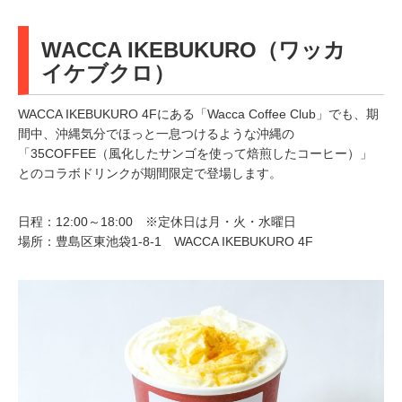
WACCA IKEBUKURO（ワッカ
イケブクロ）
WACCA IKEBUKURO 4Fにある「Wacca Coffee Club」でも、期
間中、沖縄気分でほっと一息つけるような沖縄の
「35COFFEE（風化したサンゴを使って焙煎したコーヒー）」
とのコラボドリンクが期間限定で登場します。
日程：12:00～18:00 ※定休日は月・火・水曜日
場所：豊島区東池袋1-8-1 WACCA IKEBUKURO 4F