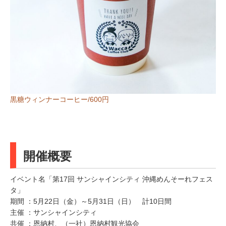
黒糖ウィンナーコーヒー/600円
開催概要
イベント名「第17回 サンシャインシティ 沖縄めんそーれフェス
タ」
期間 ：5月22日（金）～5月31日（日） 計10日間
主催 ：サンシャインシティ
共催 ：恩納村、（一社）恩納村観光協会