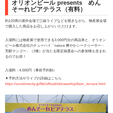
オリオンビール presents めん
そーれビアテラス（有料）
約120席の屋外会場で三線ライブなどを聴きながら、物産展会場
で購入した商品をお召し上がりいただけます。
入場料には物産展で使用できる3,000円分の商品券と、オリオン
ビール株式会社のチューハイ「natura 爽やかシークヮーサー・
芳醇マンゴー」（2種）が当たる限定抽選会への参加権も含まれ
るのでお得！
入場料：4,000円（事前予約制）
▼予約方法やライブの詳細はこちら
https://sunshinecity.jp/file/official/okinawa/top/beer_terrace.html