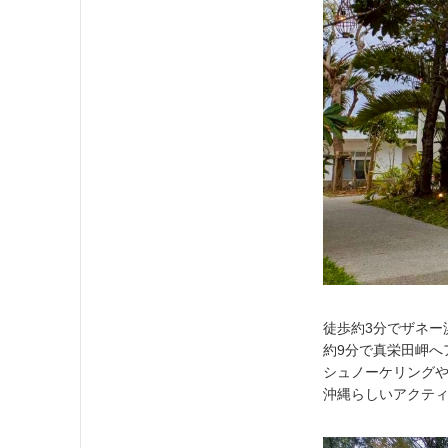
徒歩約3分でザネー
約9分で真栄田岬へ
シュノーケリング
沖縄らしいアクティ