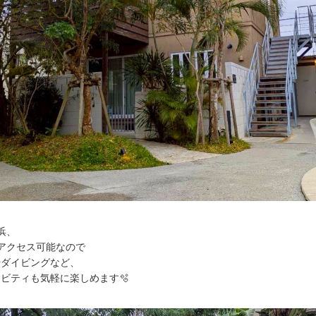
浜、
アクセス可能なので
やダイビングなど、
ビティも気軽に楽しめます🫧