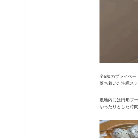
全5棟のプライベー
落ち着いた沖縄ステ
敷地内には円形プ
ゆったりとした時間