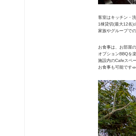
客室はキッチン・洗
1棟貸切(最大12名
家族やグループでの
お食事は、お部屋
オプションBBQを
施設内のCafeスペース
お食事も可能です