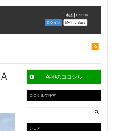
Ａ
各地のココシル
ココシルで検索
シェア