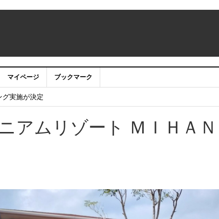
マイページ
ブックマーク
ニング実施が決定
ニアムリゾート ＭＩＨＡＮ