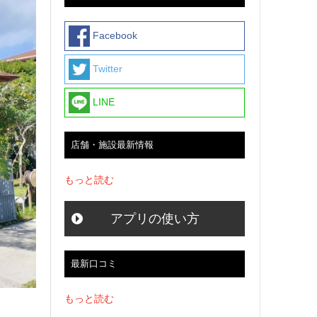
Facebook
Twitter
LINE
店舗・施設最新情報
もっと読む
アプリの使い方
最新口コミ
もっと読む