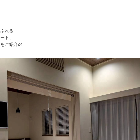
あふれる
ゾート、
をご紹介🌿