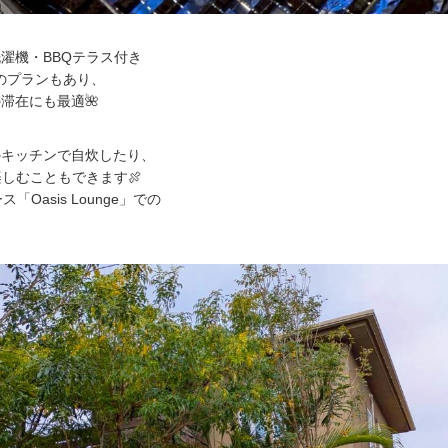
濯機・BBQテラス付き
)のプランもあり、
滞在にも最適🌺
のキッチンで自炊したり、
楽しむこともできます🍖
「Oasis Lounge」での
