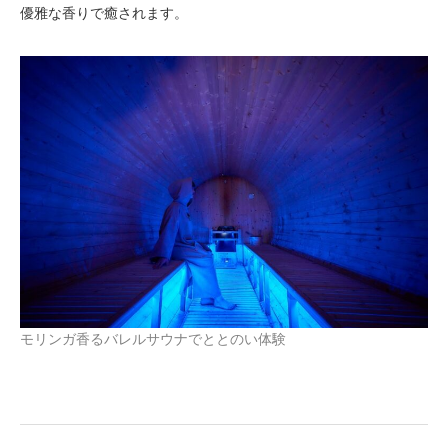
優雅な香りで癒されます。
モリンガ香るバレルサウナでととのい体験