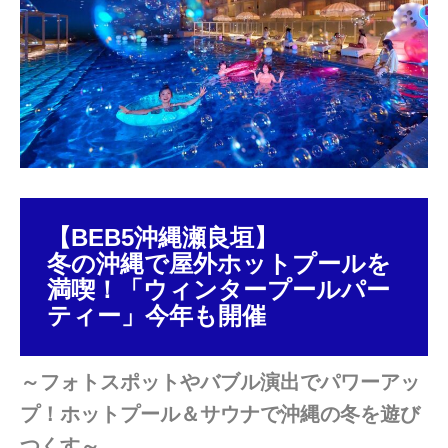
日
【BEB5沖縄瀬良垣】
冬の沖縄で屋外ホットプールを
満喫！「ウィンタープールパー
ティー」今年も開催
～フォトスポットやバブル演出でパワーアッ
プ！ホットプール＆サウナで沖縄の冬を遊び
つくす～