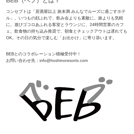
BEB（ベブ）とは？
コンセプトは「居酒屋以上 旅未満 みんなでルーズに過ごすホテ
ル」。いつもの顔ぶれで、飲み会よりも素敵に。旅よりも気軽
に。遊びゴコロあふれる客室とラウンジに、24時間営業のカフ
ェ。飲食物の持ち込み推奨で、朝食とチェックアウトは遅れても
OK。その日の気分で楽しむ「お出かけ」に寄り添います。
BEBとのコラボレーション積極受付中！
お問い合わせ先：info@hoshinoresorts.com