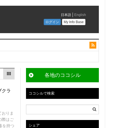
各地のココシル
ブクラ
ココシルで検索
ておりま
の際はご
シェア
毒を持つ