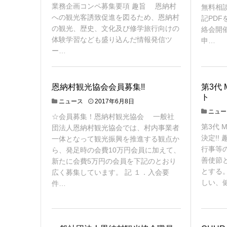
業務企画コンペ募集要項 趣旨 恩納村
無料相
への観光客誘致促進を図るため、恩納村
記PDF
の観光、歴史、文化及び修学旅行向けの
絡会開
体験学習なども盛り込んだ情報発信ツ
申…
ー…
恩納村観光協会会員募集!!
第3代 
ト
ニュース
2017年6月8日
ニュー
☆会員募集！恩納村観光協会 一般社
第3代 
団法人恩納村観光協会では、村内事業者
決定!!
一体となって観光振興を推進する観点か
行事等
ら、発足時の会費10万円会員に加えて、
善使節
新たに会費5万円の会員を下記のとおり
とする
広く募集しています。 記 １．入会要
しい、
件…