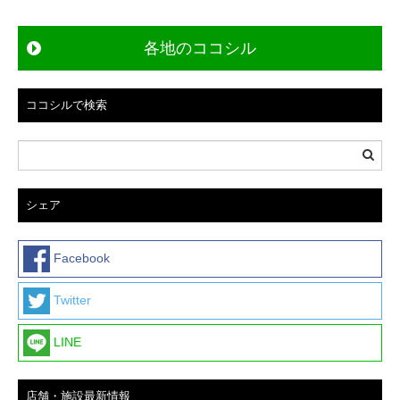
稿
ナ
ビ
各地のココシル
ゲ
ー
ココシルで検索
シ
ョ
ン
シェア
Facebook
Twitter
LINE
店舗・施設最新情報