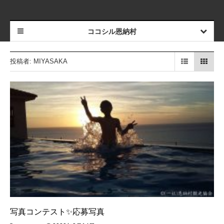
ココシル恩納村
投稿者:
MIYASAKA
写真コンテスト✨応募写真