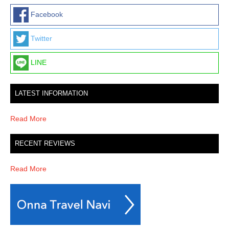
n
Facebook
Twitter
LINE
LATEST INFORMATION
Read More
RECENT REVIEWS
Read More