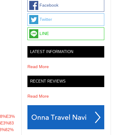
Facebook
Twitter
LINE
LATEST INFORMATION
Read More
RECENT REVIEWS
Read More
88%E3%
E3%83
3%82%