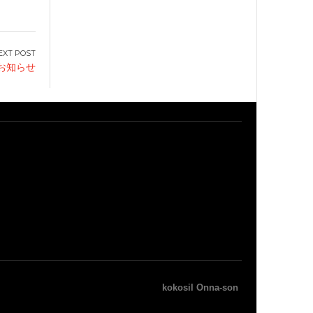
お知らせ
kokosil Onna-son