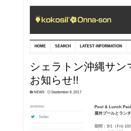
HOME
SEARCH
LATEST INFORMATION
シェラトン沖縄サン
お知らせ!!
NEWS
September 8, 2017
Pool & Lunch Pac
SHARING
屋外プールとラン
Twitter
期間：9/1（Fri)-10/