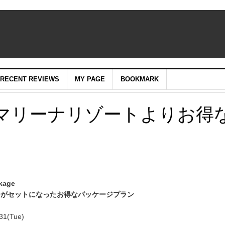
RECENT REVIEWS
MY PAGE
BOOKMARK
マリーナリゾートよりお得
kage
チがセットになったお得なパッケージプラン
31(Tue)