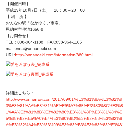
【開催日時】
平成29年10月7日（土） 18：30～20：00
【 場 所 】
おんなの駅「なかゆくい市場」
恩納村字仲泊1656-9
【お問合せ】
TEL：098-964-1188 FAX:098-964-1185
mail:onna@onnanoeki.com
URL:
http://onnanoeki.com/information/880.html
詳細はこちら：
http://www.onnanavi.com/2017/09/01/%E3%81%8A%E3%82%9
3%E3%81%AA%E3%81%AE%E9%A7%85%E3%80%8C%E3%8
1%AA%E3%81%8B%E3%82%86%E3%81%8F%E3%81%84%E
5%B8%82%E5%A0%B4%E3%80%8D%E3%82%88%E3%82%8
A%E3%82%A4%E3%83%99%E3%83%B3%E3%83%88%E3%81