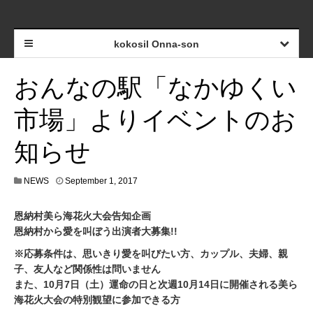
kokosil Onna-son
おんなの駅「なかゆくい
市場」よりイベントのお
知らせ
NEWS
September 1, 2017
恩納村美ら海花火大会告知企画
恩納村から愛を叫ぼう出演者大募集!!
※応募条件は、思いきり愛を叫びたい方、カップル、夫婦、親
子、友人など関係性は問いません
また、10月7日（土）運命の日と次週10月14日に開催される美ら
海花火大会の特別観望に参加できる方