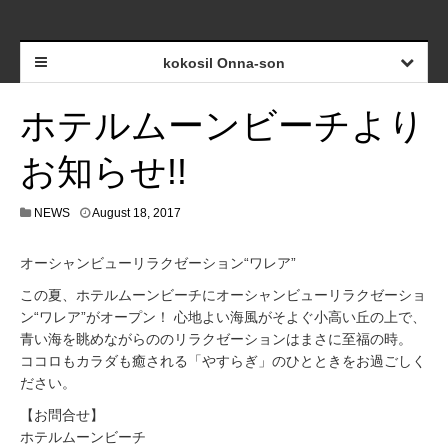
kokosil Onna-son
ホテルムーンビーチより
お知らせ!!
NEWS
August 18, 2017
オーシャンビューリラクゼーション“ワレア”
この夏、ホテルムーンビーチにオーシャンビューリラクゼーショ
ン“ワレア”がオープン！ 心地よい海風がそよぐ小高い丘の上で、
青い海を眺めながらののリラクゼーションはまさに至福の時。
ココロもカラダも癒される「やすらぎ」のひとときをお過ごしく
ださい。
【お問合せ】
ホテルムーンビーチ