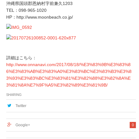
沖縄県国頭郡恩納村字前兼久1203
TEL：098-965-1020
HP：http://www.moonbeach.co.jp/
詳細はこちら：
http://www.onnanavi.com/2017/08/18/%E3%83%9B%E3%83%8
6%E3%83%AB%E3%83%A0%E3%83%BC%E3%83%B3%E3%8
3%93%E3%83%BC%E3%83%81%E3%82%88%E3%82%8A%E
3%81%8A%E7%9F%A5%E3%82%89%E3%81%9B/
SHARING
Twitter
Google+
0