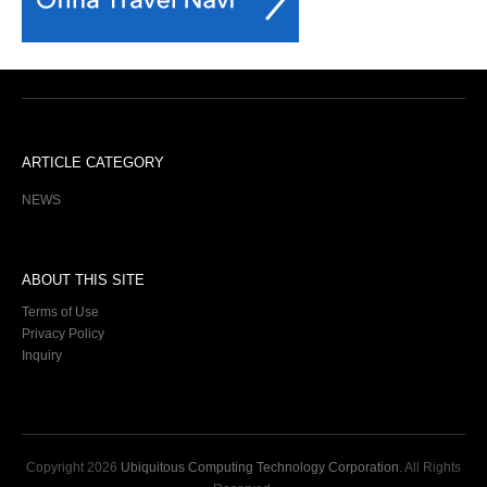
ARTICLE CATEGORY
NEWS
ABOUT THIS SITE
Terms of Use
Privacy Policy
Inquiry
Copyright
2026
Ubiquitous Computing Technology Corporation
. All Rights