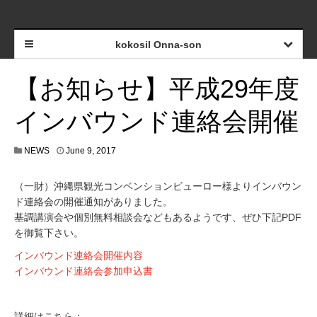
kokosil Onna-son
【お知らせ】平成29年度
インバウンド連絡会開催
NEWS
June 9, 2017
（一財）沖縄県観光コンベンションビューロー様よりインバウン
ド連絡会の開催通知がありました。
基調講演会や個別無料相談会などもあるようです、ぜひ下記PDF
を御覧下さい。
インバウンド連絡会開催内容
インバウンド連絡会参加申込書
詳細はこちら：